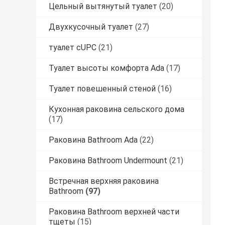
Цельный вытянутый туалет
(20)
Двухкусочный туалет
(27)
туалет cUPC
(21)
Туалет высоты комфорта Ada
(17)
Туалет повешенный стеной
(16)
Кухонная раковина сельского дома
(17)
Раковина Bathroom Ada
(22)
Раковина Bathroom Undermount
(21)
Встречная верхняя раковина
Bathroom
(97)
Раковина Bathroom верхней части
тщеты
(15)