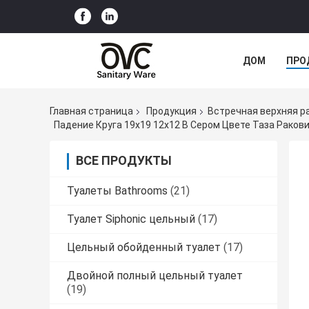
ДОМ
ПРО
Главная страница
Продукция
Встречная верхняя р
Падение Круга 19x19 12x12 В Сером Цвете Таза Рак
ВСЕ ПРОДУКТЫ
Туалеты Bathrooms
(21)
Туалет Siphonic цельный
(17)
Цельный обойденный туалет
(17)
Двойной полный цельный туалет
(19)