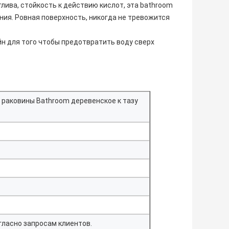
лива, стойкость к действию кислот, эта bathroom
ия. Ровная поверхность, никогда не тревожится
йн для того чтобы предотвратить воду сверх
 раковины Bathroom деревенское к тазу
гласно запросам клиентов.