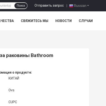
Отправить запрос
|
Russian
Поиск
АЧЕСТВА
СВЯЖИТЕСЬ МЫ
НОВОСТИ
СЛУЧАИ
аза раковины Bathroom
мация о продукте:
КИТАЙ
Ovs
CUPC