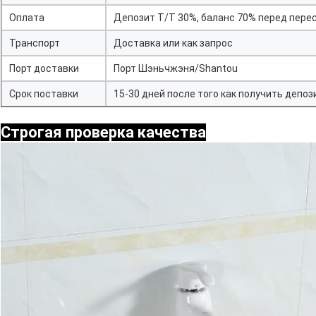
Оплата
Депозит T/T 30%, баланс 70% перед пере
Транспорт
Доставка или как запрос
Порт доставки
Порт Шэньчжэня/Shantou
Срок поставки
15-30 дней после того как получить депоз
Строгая проверка качества