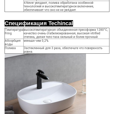
4.Never увядают, полива обработана особенной
технологией и высокотемпературное включение,
обеспечивает что оно не не увядает.
Спецификация Techincal
Температура
высокотемпературная объединенная прессформа 1280°C,
Fring
качество очень стабилизированная, высокая vitrified
степень, делая тело таза сильный и более прочный.
Абсорбция
меньше чем 0,2%
воды
Полива
Застекленный для 3 раза, обеспечьте что поверхность
ровна.