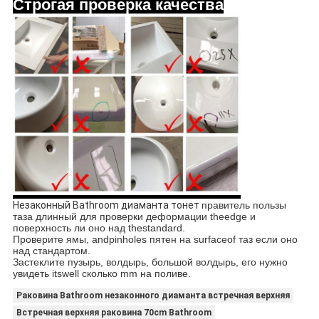
Строгая проверка качества
Незаконный Bathroom диаманта тонет
правитель пользы
таза длинный для проверки деформации theedge и
поверхность ли оно над thestandard.
Проверите ямы, andpinholes пятен на surfaceof таз если оно
над стандартом.
Застеклите пузырь, волдырь, большой волдырь, его нужно
увидеть itswell сколько mm на поливе.
Раковина Bathroom незаконного диаманта встречная верхняя
Встречная верхняя раковина 70cm Bathroom