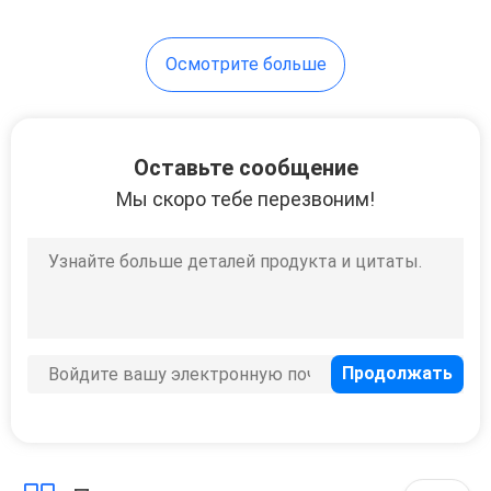
18
Осмотрите больше
Туалет
повешенный
стеной
Оставьте сообщение
Мы скоро тебе перезвоним!
17
Кухонная
раковина
сельского дома