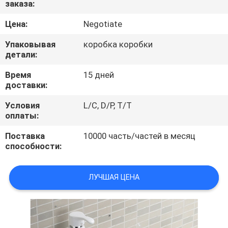
заказа:
КАЧЕСТВА
Цена:
Negotiate
СВЯЖИТЕСЬ
Упаковывая
коробка коробки
МЫ
детали:
Время
15 дней
доставки:
НОВОСТИ
Условия
L/C, D/P, T/T
оплаты:
СЛУЧАИ
Поставка
10000 часть/частей в месяц
способности:
ЛУЧШАЯ ЦЕНА