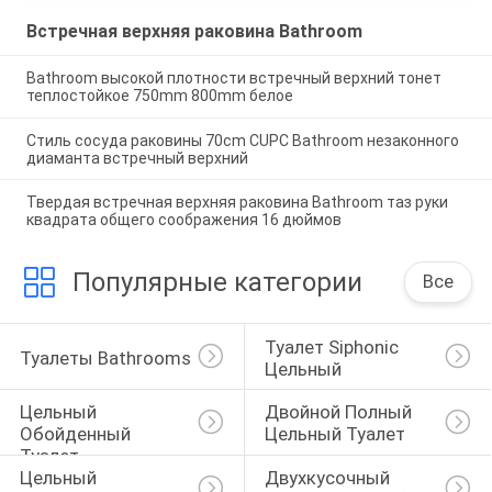
Встречная верхняя раковина Bathroom
Bathroom высокой плотности встречный верхний тонет
теплостойкое 750mm 800mm белое
Стиль сосуда раковины 70cm CUPC Bathroom незаконного
диаманта встречный верхний
Твердая встречная верхняя раковина Bathroom таз руки
квадрата общего соображения 16 дюймов
Популярные категории
Все
Туалет Siphonic 
Туалеты Bathrooms
Цельный
Цельный 
Двойной Полный 
Обойденный 
Цельный Туалет
Туалет
Цельный 
Двухкусочный 