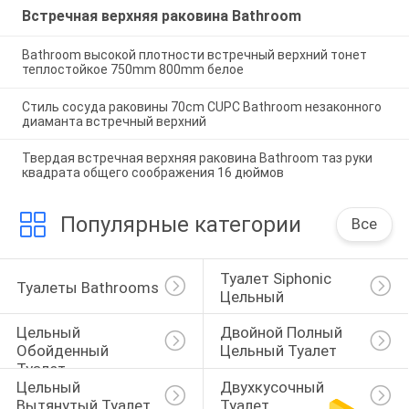
Встречная верхняя раковина Bathroom
Bathroom высокой плотности встречный верхний тонет
теплостойкое 750mm 800mm белое
Стиль сосуда раковины 70cm CUPC Bathroom незаконного
диаманта встречный верхний
Твердая встречная верхняя раковина Bathroom таз руки
квадрата общего соображения 16 дюймов
Популярные категории
Все
Туалет Siphonic 
Туалеты Bathrooms
Цельный
Цельный 
Двойной Полный 
Обойденный 
Цельный Туалет
Туалет
Цельный 
Двухкусочный 
Вытянутый Туалет
Туалет