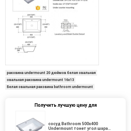
раковина undermount 20 дюймов белая овальная
овальная раковина undermount 16x13
Белая овальная раковина bathroom undermount
Получить лучшую цену для
сосуд Bathroom 500x400
Undermount тонет угол шара