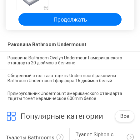
раковины твердый мягко
круглый
Продолжать
Раковина Bathroom Undermount
Раковина Bathroom Ovalyn Undermount американского
стандарта 20 дюймов в белизне
Обеденный стол таза тщеты Undermount раковины
Bathroom Undermount фарфора 16 дюймов белый
Прямоугольник Undermount американского стандарта
тщеты тонет керамическое 600mm белое
Популярные категории
Все
Туалет Siphonic 
Туалеты Bathrooms