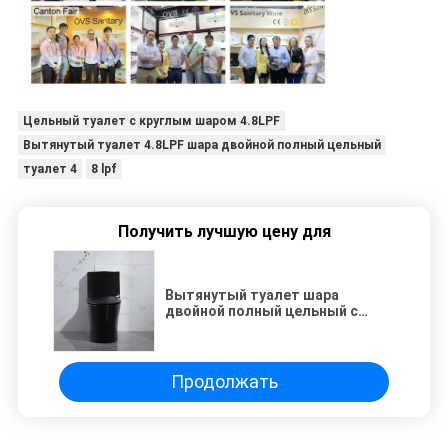
Цельный туалет с круглым шаром 4.8LPF
Вытянутый туалет 4.8LPF шара двойной полный цельный
туалет 4
8 lpf
Получить лучшую цену для
Вытянутый туалет шара
двойной полный цельный с
круглым шаром 1,28 GPF/4.8LPF
Продолжать